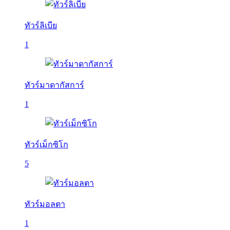
ทัวร์ลิเบีย
1
ทัวร์มาดากัสการ์
1
ทัวร์เม็กซิโก
5
ทัวร์มอลตา
1