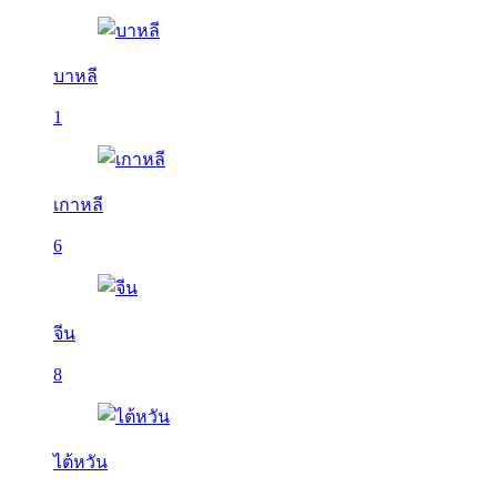
บาหลี
1
เกาหลี
6
จีน
8
ไต้หวัน