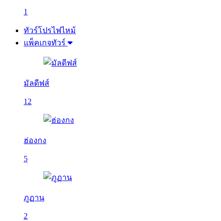
1
ทัวร์โปรไฟไหม้
แพ็คเกจทัวร์
มัลดีฟส์
12
ฮ่องกง
5
ภูฏาน
2