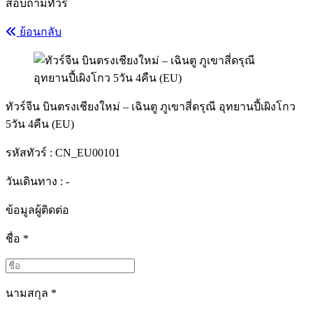
สอบถามทัวร์
ย้อนกลับ
ทัวร์จีน บินตรงเชียงใหม่ – เฉินตู ภูเขาสี่ดรุณี อุทยานปี้เผิงโกว
5วัน 4คืน (EU)
รหัสทัวร์ :
CN_EU00101
วันเดินทาง : -
ข้อมูลผู้ติดต่อ
ชื่อ
*
นามสกุล
*