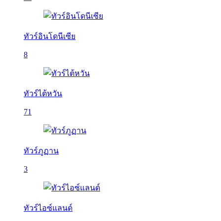
ทัวร์อินโดนีเซีย
8
ทัวร์ไต้หวัน
71
ทัวร์ภูฏาน
3
ทัวร์ไอซ์แลนด์