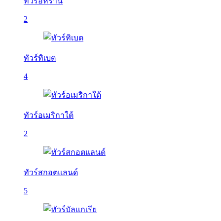
ทัวร์อิหร่าน
2
ทัวร์ทิเบต
4
ทัวร์อเมริกาใต้
2
ทัวร์สกอตแลนด์
5