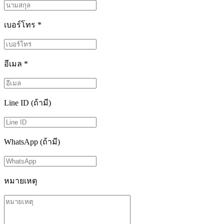
เบอร์โทร
*
อีเมล
*
Line ID (ถ้ามี)
WhatsApp (ถ้ามี)
หมายเหตุ