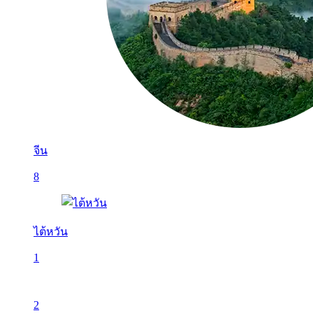
จีน
8
ไต้หวัน
1
2