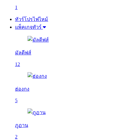
1
ทัวร์โปรไฟไหม้
แพ็คเกจทัวร์
มัลดีฟส์
12
ฮ่องกง
5
ภูฏาน
2