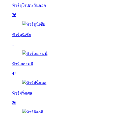
ทัวร์ยุโรปตะวันออก
36
ทัวร์ตูนีเซีย
1
ทัวร์เยอรมนี
47
ทัวร์ฝรั่งเศส
26