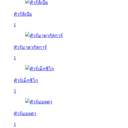
ทัวร์ลิเบีย
1
ทัวร์มาดากัสการ์
1
ทัวร์เม็กซิโก
5
ทัวร์มอลตา
1