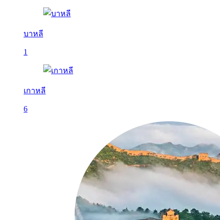
บาหลี
1
เกาหลี
6