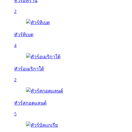
ทัวร์อิหร่าน
2
ทัวร์ทิเบต
4
ทัวร์อเมริกาใต้
2
ทัวร์สกอตแลนด์
5