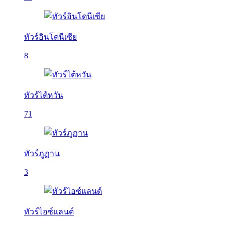
ทัวร์อินโดนีเซีย
8
ทัวร์ไต้หวัน
71
ทัวร์ภูฏาน
3
ทัวร์ไอซ์แลนด์