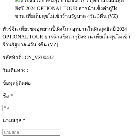
ทัวร์จีน เที่ยวชมอุทยานปี้เผิงโกว อุทยานในฝันสุดฮิตปี 2024
OPTIONAL TOUR ธารน้าแข็งต๋ากู่ปิงชวน เที่ยเต็มสุขไม่เข้า
ร้านรัฐบาล 4วัน 3คืน (VZ)
รหัสทัวร์ :
CN_VZ00432
วันเดินทาง : -
ข้อมูลผู้ติดต่อ
ชื่อ
*
นามสกุล
*