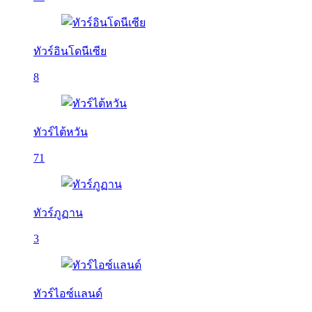
ทัวร์อินโดนีเซีย
8
ทัวร์ไต้หวัน
71
ทัวร์ภูฏาน
3
ทัวร์ไอซ์แลนด์