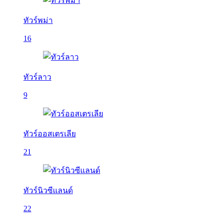
ทัวร์พม่า
16
ทัวร์ลาว
9
ทัวร์ออสเตรเลีย
21
ทัวร์นิวซีแลนด์
22