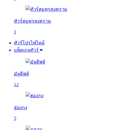
ทัวร์สมุทรสงคราม
1
ทัวร์โปรไฟไหม้
แพ็คเกจทัวร์
มัลดีฟส์
12
ฮ่องกง
5