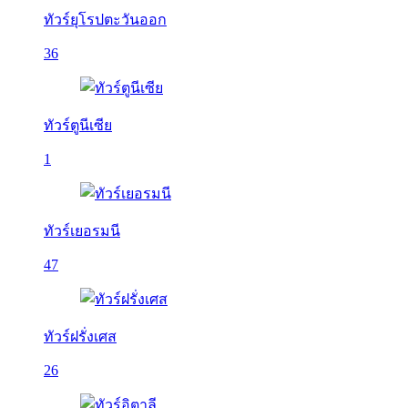
ทัวร์ยุโรปตะวันออก
36
ทัวร์ตูนีเซีย
1
ทัวร์เยอรมนี
47
ทัวร์ฝรั่งเศส
26