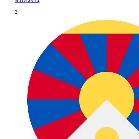
ทัวร์อิหร่าน
2