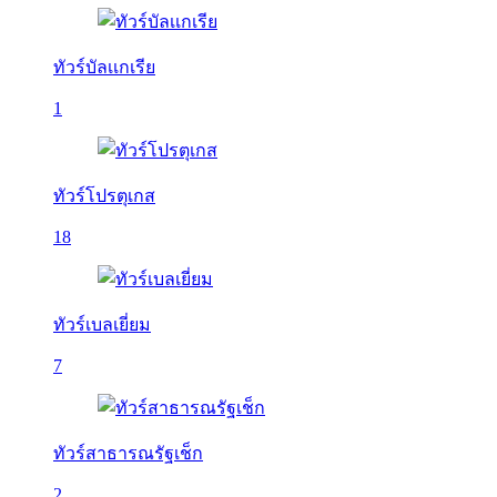
ทัวร์บัลเเกเรีย
1
ทัวร์โปรตุเกส
18
ทัวร์เบลเยี่ยม
7
ทัวร์สาธารณรัฐเช็ก
2