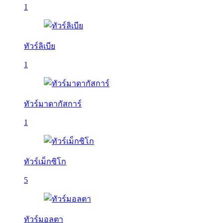
1
ทัวร์ลิเบีย
1
ทัวร์มาดากัสการ์
1
ทัวร์เม็กซิโก
5
ทัวร์มอลตา