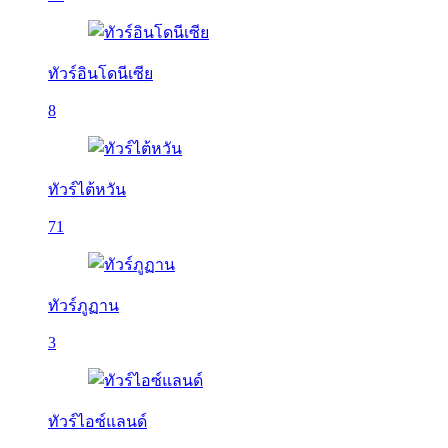
ทัวร์อินโดนีเซีย
8
ทัวร์ไต้หวัน
71
ทัวร์ภูฏาน
3
ทัวร์ไอซ์แลนด์