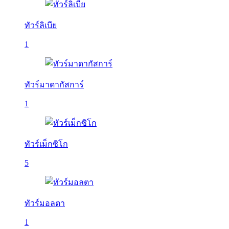
ทัวร์ลิเบีย
1
ทัวร์มาดากัสการ์
1
ทัวร์เม็กซิโก
5
ทัวร์มอลตา
1