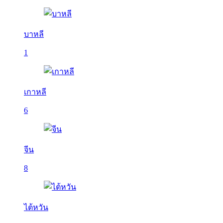
บาหลี
1
เกาหลี
6
จีน
8
ไต้หวัน