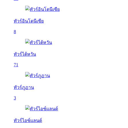
ทัวร์อินโดนีเซีย
8
ทัวร์ไต้หวัน
71
ทัวร์ภูฏาน
3
ทัวร์ไอซ์แลนด์