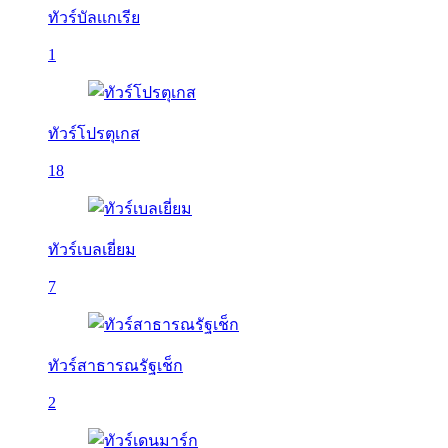
ทัวร์บัลเเกเรีย
1
ทัวร์โปรตุเกส
18
ทัวร์เบลเยี่ยม
7
ทัวร์สาธารณรัฐเช็ก
2