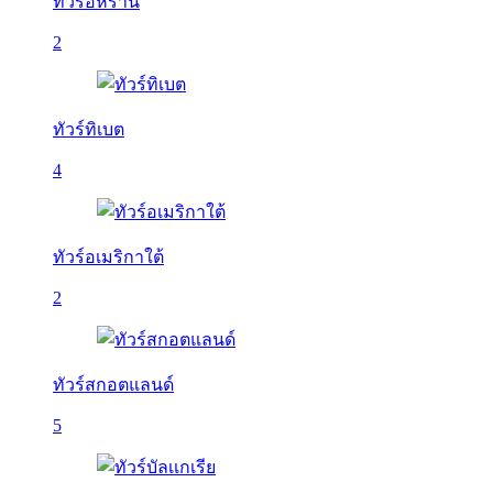
ทัวร์อิหร่าน
2
ทัวร์ทิเบต
4
ทัวร์อเมริกาใต้
2
ทัวร์สกอตแลนด์
5