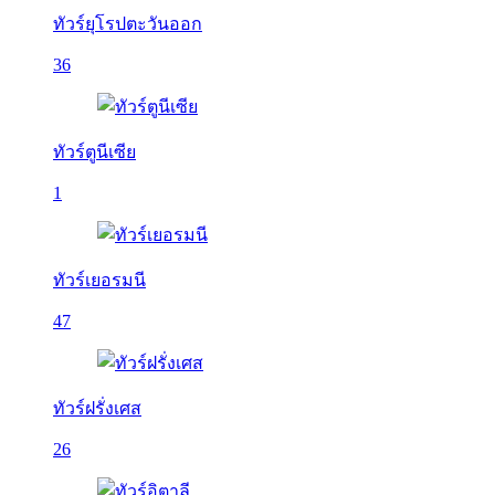
ทัวร์ยุโรปตะวันออก
36
ทัวร์ตูนีเซีย
1
ทัวร์เยอรมนี
47
ทัวร์ฝรั่งเศส
26