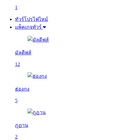
1
ทัวร์โปรไฟไหม้
แพ็คเกจทัวร์
มัลดีฟส์
12
ฮ่องกง
5
ภูฏาน
2