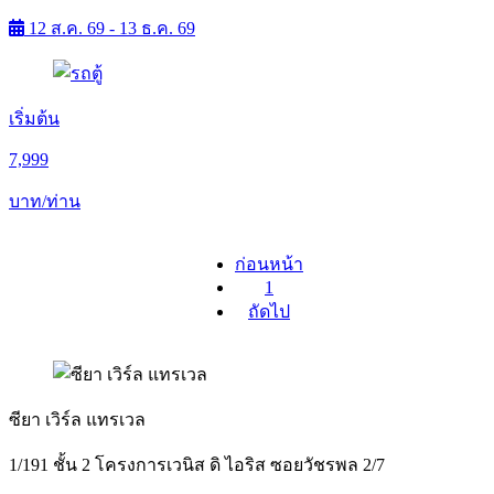
12 ส.ค. 69 - 13 ธ.ค. 69
เริ่มต้น
7,999
บาท/ท่าน
ก่อนหน้า
1
ถัดไป
ซียา เวิร์ล แทรเวล
1/191 ชั้น 2 โครงการเวนิส ดิ ไอริส ซอยวัชรพล 2/7