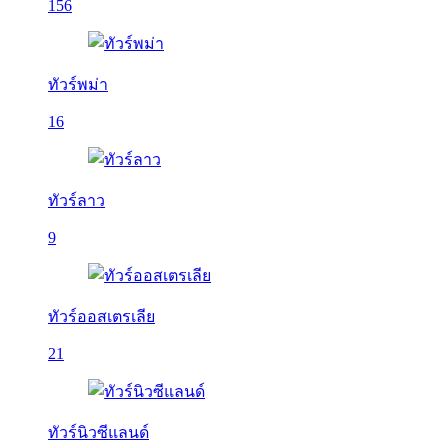
156
ทัวร์พม่า
16
ทัวร์ลาว
9
ทัวร์ออสเตรเลีย
21
ทัวร์นิวซีแลนด์