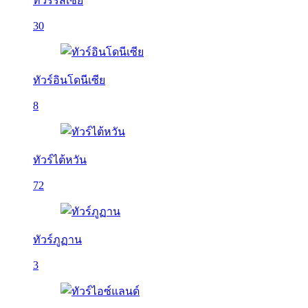
ทัวร์รัสเซีย
30
ทัวร์อินโดนีเซีย
8
ทัวร์ไต้หวัน
72
ทัวร์ภูฏาน
3