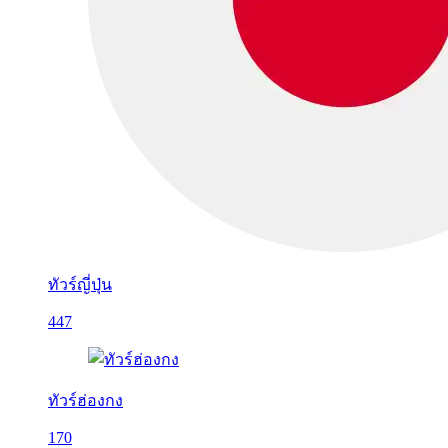
ทัวร์ญี่ปุ่น
447
ทัวร์ฮ่องกง
170