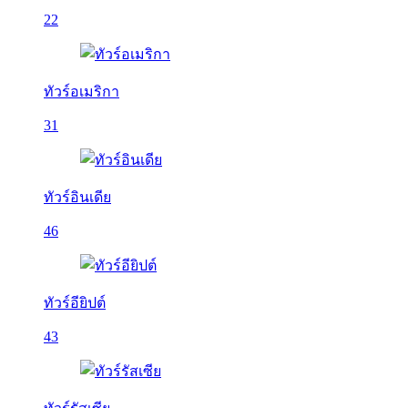
22
ทัวร์อเมริกา
31
ทัวร์อินเดีย
46
ทัวร์อียิปต์
43