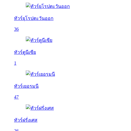
ทัวร์ยุโรปตะวันออก
36
ทัวร์ตูนีเซีย
1
ทัวร์เยอรมนี
47
ทัวร์ฝรั่งเศส
26