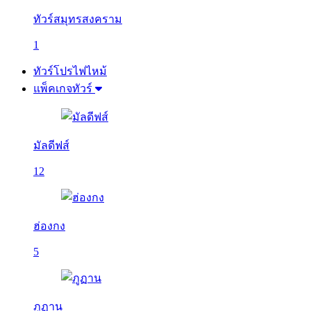
ทัวร์สมุทรสงคราม
1
ทัวร์โปรไฟไหม้
แพ็คเกจทัวร์
มัลดีฟส์
12
ฮ่องกง
5
ภูฏาน