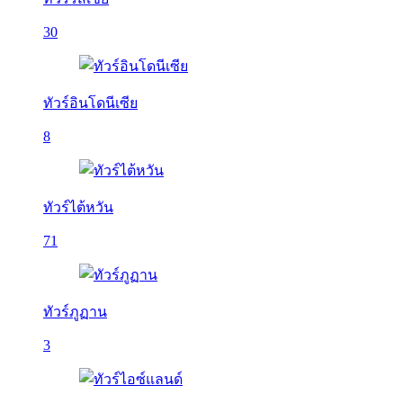
30
ทัวร์อินโดนีเซีย
8
ทัวร์ไต้หวัน
71
ทัวร์ภูฏาน
3