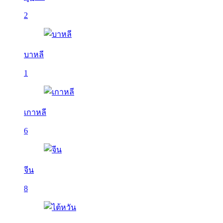
2
บาหลี
1
เกาหลี
6
จีน
8