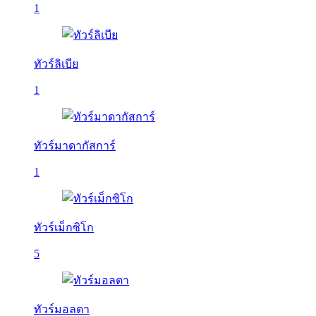
1
ทัวร์ลิเบีย
1
ทัวร์มาดากัสการ์
1
ทัวร์เม็กซิโก
5
ทัวร์มอลตา