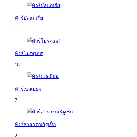
ทัวร์บัลเเกเรีย
1
ทัวร์โปรตุเกส
18
ทัวร์เบลเยี่ยม
7
ทัวร์สาธารณรัฐเช็ก
2