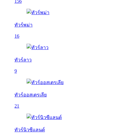
156
ทัวร์พม่า
16
ทัวร์ลาว
9
ทัวร์ออสเตรเลีย
21
ทัวร์นิวซีแลนด์