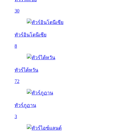
30
ทัวร์อินโดนีเซีย
8
ทัวร์ไต้หวัน
72
ทัวร์ภูฏาน
3