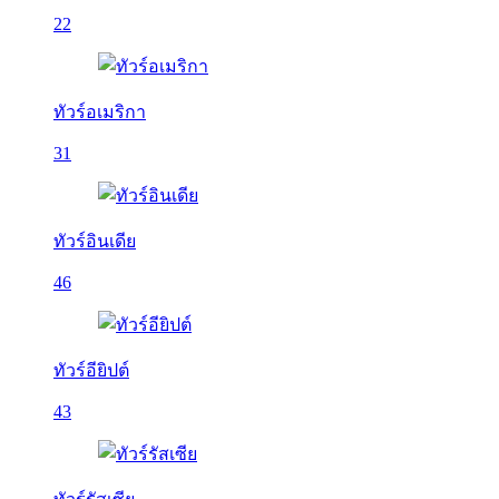
22
ทัวร์อเมริกา
31
ทัวร์อินเดีย
46
ทัวร์อียิปต์
43