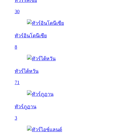
ทัวร์รัสเซีย
30
ทัวร์อินโดนีเซีย
8
ทัวร์ไต้หวัน
71
ทัวร์ภูฏาน
3