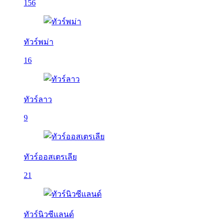
156
ทัวร์พม่า
16
ทัวร์ลาว
9
ทัวร์ออสเตรเลีย
21
ทัวร์นิวซีแลนด์